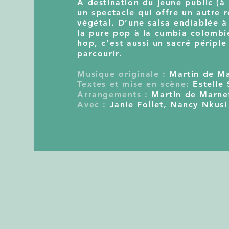
A destination du jeune public (à 
un spectacle qui offre un autre 
végétal. D’une salsa endiablée à
la pure pop à la cumbia colombi
hop, c’est aussi un sacré péripl
parcourir.
Musique originale :
Martin de M
Textes et mise en scène:
Estelle
Arrangements :
Martin de Marne
Avec :
Janie Follet, Nancy Nkusi 