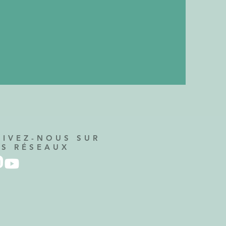
UIVEZ-NOUS SUR
ES RÉSEAUX