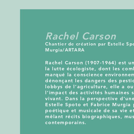
Rachel Carson
Chantier de création par Estelle S
Murgia/ARTARA
Rachel Carson (1907-1964) est u
la lutte écologiste, dont les c
marqué la conscience environne
dénonçant les dangers des pestic
lobbys de l’agriculture, elle a o
l’impact des activités humaines 
vivant. Dans la perspective d’une
Estelle Spoto et Fabrice Murgia
poétique et musicale de sa vie e
mêlant récits biographiques, mus
contemporains.