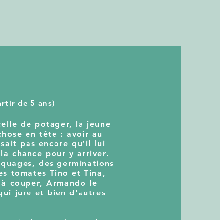
rtir de 5 ans)
celle de potager, la jeune
chose en tête : avoir au
 sait pas encore qu’il lui
la chance pour y arriver.
piquages, des germinations
les tomates Tino et Tina,
ue à couper, Armando le
qui jure et bien d’autres