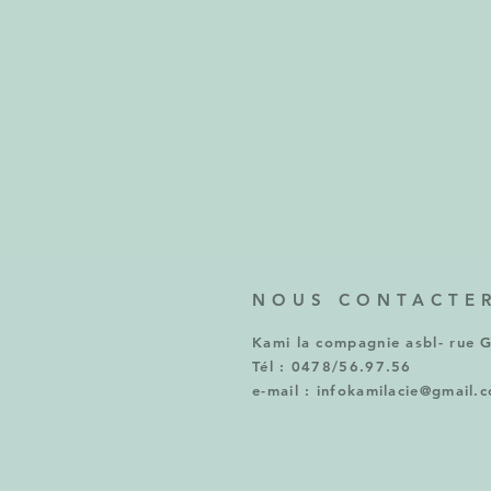
NOUS CONTACTE
Kami la compagnie asbl- rue 
Tél : 0478/56.97.56
e-mail :
infokamilacie@gmail.