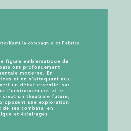
poto/Kami la compagnie et Fabrice
ne figure emblématique de
ombats ont profondément
mentale moderne. En
ides et en s’attaquant aux
uvert un débat essentiel sur
sur l’environnement et le
 création théâtrale future,
 proposent une exploration
t de ses combats, en
ique et éclairages