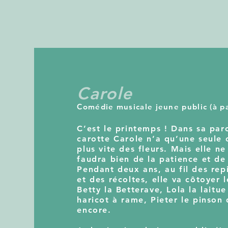
Carole
Comédie musicale jeune public (à pa
C’est le printemps ! Dans sa par
carotte Carole n’a qu’une seule 
plus vite des fleurs. Mais elle ne
faudra bien de la patience et de 
Pendant deux ans, au fil des re
et des récoltes, elle va côtoyer 
Betty la Betterave, Lola la lait
haricot à rame, Pieter le pinson 
encore.