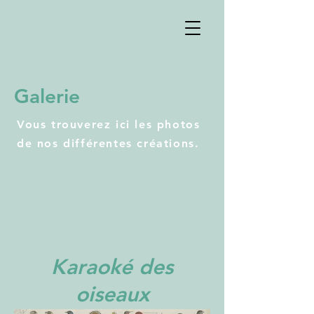
Galerie
Vous trouverez ici les photos
de nos différentes créations.
Karaoké des
oiseaux